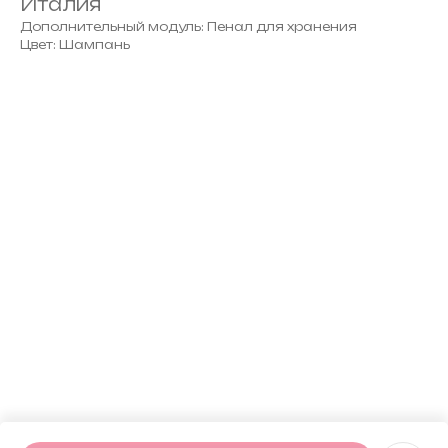
Италия
Дополнительный модуль: Пенал для хранения
Цвет: Шампань
ERROR:Not found category