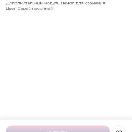
Дополнительный модуль: Пенал для хранения
Цвет: Серый песочный
ERROR:Not found category