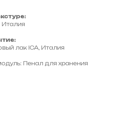
екстуре:
, Италия
тие:
вый лак ICA, Италия
одуль: Пенал для хранения