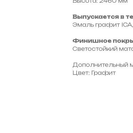
Высота: 2460 мм
Выпускается в т
Эмаль графит ICA
Финишное покры
Светостойкий мато
Дополнительный м
Цвет: Графит