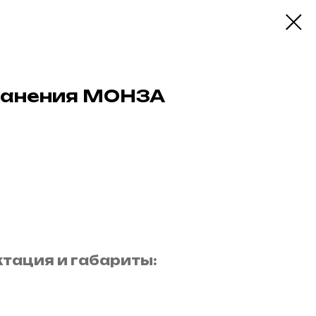
ранения МОНЗА
тация и габариты: