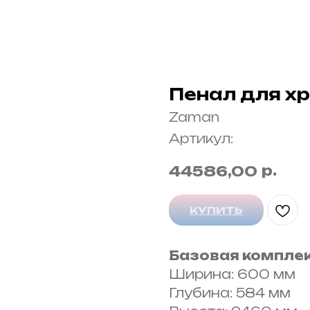
Пенал для х
Zaman
Артикул:
р.
44586,00
КУПИТЬ
Базовая комплек
Ширина: 600 мм
Глубина: 584 мм