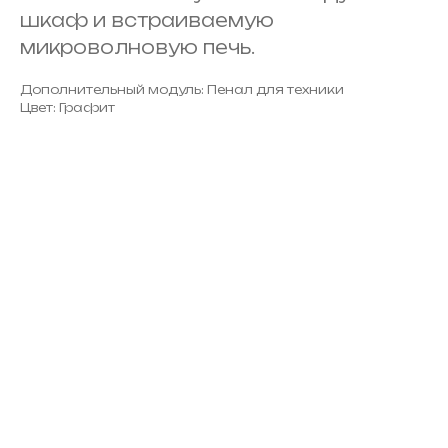
шкаф и встраиваемую
микроволновую печь.
Дополнительный модуль: Пенал для техники
Цвет: Графит
ERROR:Not found category