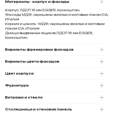
Материалы - корпус и фасады
Корпус ЛДСП 16 мм EGGER, Кроношпан.
Фасады МДФ, окрашены эмалью и матовым лаком ICA,
Италия
Карниз и цоколь - МДФ, окрашены эмалью и матовым
лаком ICA, Италия
Днища выдвижных ящиков ЛДСП 16 мм EGGER,
Кроношпан.
Варианты фрезеровки фасадов
Варианты цвета фасадов
Цвет корпуса
Фурнитура
Витражи и стекло
Столешница и стеновая панель