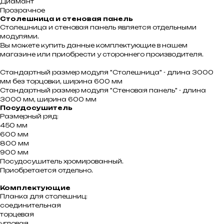
Диамант
Прозрачное
Столешница и стеновая панель
Столешница и стеновая панель является отдельными
модулями.
Вы можете купить данные комплектующие в нашем
магазине или приобрести у стороннего производителя.
Стандартный размер модуля "Столешница" - длина 3000
мм без торцовки, ширина 600 мм
Стандартный размер модуля "Стеновая панель" - длина
3000 мм, ширина 600 мм
Посудосушитель
Размерный ряд:
450 мм
600 мм
800 мм
900 мм
Посудосушитель хромированный.
Приобретается отдельно.
Комплектующие
Планка для столешниц:
соединительная
торцевая
угловая