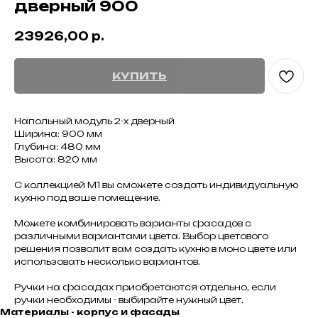
дверный 900
23926,00
р.
КУПИТЬ
Напольный модуль 2-х дверный
Ширина: 900 мм
Глубина: 480 мм
Высота: 820 мм
С коллекцией М1 вы сможете создать индивидуальную
кухню под ваше помещение.
Можете комбинировать варианты фасадов с
различными вариантами цвета. Выбор цветового
решения позволит вам создать кухню в моно цвете или
использовать несколько вариантов.
Ручки на фасадах приобретаются отдельно, если
ручки необходимы - выбирайте нужный цвет.
Материалы - корпус и фасады