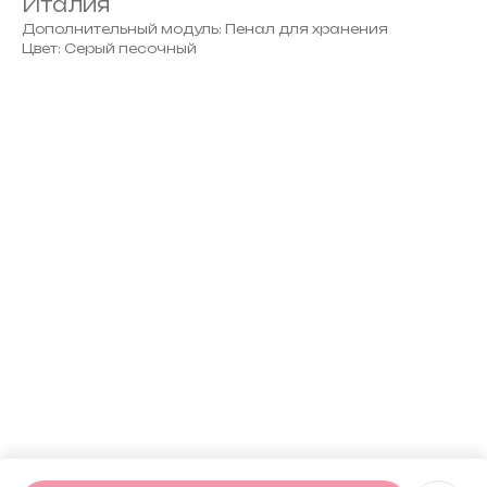
Италия
Дополнительный модуль: Пенал для хранения
Цвет: Серый песочный
ERROR:Not found category