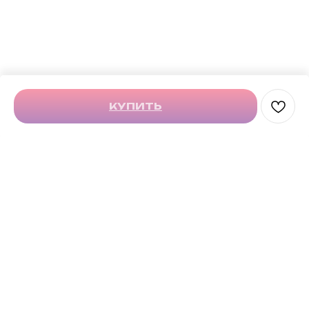
ERROR:Not found category
КУПИТЬ