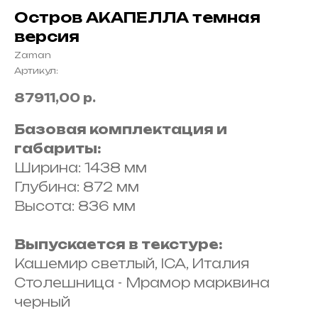
Остров АКАПЕЛЛА темная
версия
Zaman
Артикул:
87911,00
р.
Базовая комплектация и
габариты:
Ширина: 1438 мм
Глубина: 872 мм
Высота: 836 мм
Выпускается в текстуре:
Кашемир светлый, ICA, Италия
Столешница - Мрамор марквина
черный